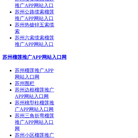
推广APP网站入口
苏州公路缆索榴莲
推广APP网站入口
苏州热镀锌五索缆
索
苏州六索缆索榴莲
推广APP网站入口
苏州榴莲推广APP网站入口网
苏州榴莲推广APP
网站入口网
苏州围栏
苏州边框榴莲推广
APP网站入口网
苏州桃型柱榴莲推
广APP网站入口网
苏州三角折弯榴莲
推广APP网站入口
网
苏州小区榴莲推广