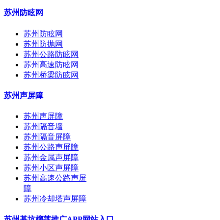
苏州防眩网
苏州防眩网
苏州防抛网
苏州公路防眩网
苏州高速防眩网
苏州桥梁防眩网
苏州声屏障
苏州声屏障
苏州隔音墙
苏州隔音屏障
苏州公路声屏障
苏州金属声屏障
苏州小区声屏障
苏州高速公路声屏
障
苏州冷却塔声屏障
苏州基坑榴莲推广APP网站入口