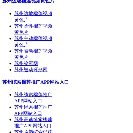
苏州边坡榴莲视频黄色片
苏州边坡榴莲视频
黄色片
苏州柔性榴莲视频
黄色片
苏州主动榴莲视频
黄色片
苏州被动榴莲视频
黄色片
苏州绞索网
苏州被动环形网
苏州缆索榴莲推广APP网站入口
苏州缆索榴莲推广
APP网站入口
苏州绳索榴莲推广
APP网站入口
苏州高速缆索榴莲
推广APP网站入口
苏州喷塑缆索榴莲