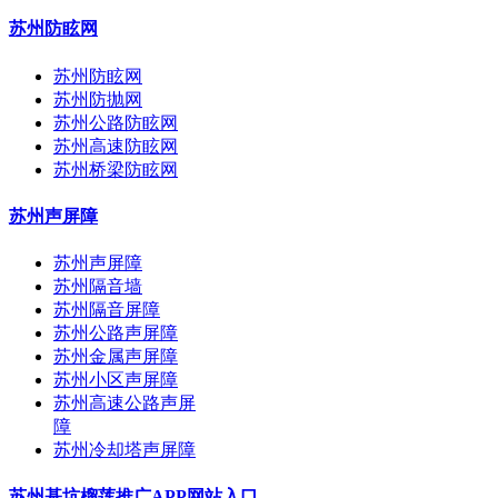
苏州防眩网
苏州防眩网
苏州防抛网
苏州公路防眩网
苏州高速防眩网
苏州桥梁防眩网
苏州声屏障
苏州声屏障
苏州隔音墙
苏州隔音屏障
苏州公路声屏障
苏州金属声屏障
苏州小区声屏障
苏州高速公路声屏
障
苏州冷却塔声屏障
苏州基坑榴莲推广APP网站入口