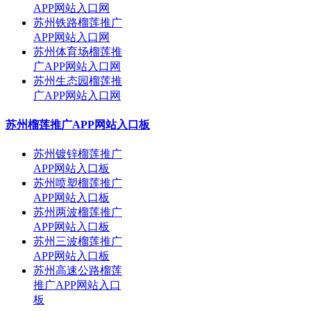
APP网站入口网
苏州铁路榴莲推广
APP网站入口网
苏州体育场榴莲推
广APP网站入口网
苏州生态园榴莲推
广APP网站入口网
苏州榴莲推广APP网站入口板
苏州镀锌榴莲推广
APP网站入口板
苏州喷塑榴莲推广
APP网站入口板
苏州两波榴莲推广
APP网站入口板
苏州三波榴莲推广
APP网站入口板
苏州高速公路榴莲
推广APP网站入口
板