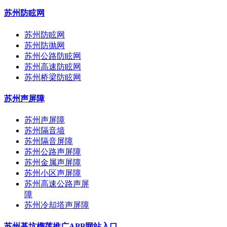
苏州防眩网
苏州防眩网
苏州防抛网
苏州公路防眩网
苏州高速防眩网
苏州桥梁防眩网
苏州声屏障
苏州声屏障
苏州隔音墙
苏州隔音屏障
苏州公路声屏障
苏州金属声屏障
苏州小区声屏障
苏州高速公路声屏
障
苏州冷却塔声屏障
苏州基坑榴莲推广APP网站入口