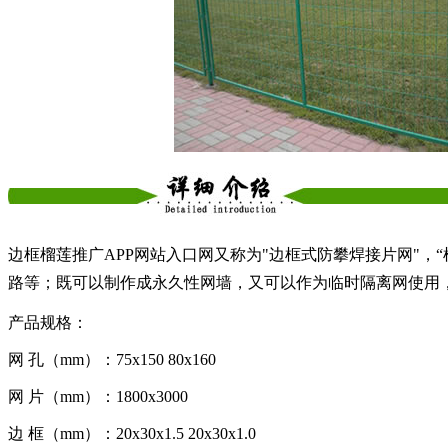
边框榴莲推广APP网站入口网又称为"边框式防攀焊接片网"，“框架隔
路等；既可以制作成永久性网墙，又可以作为临时隔离网使用
产品规格：
网 孔（mm）：75x150 80x160
网 片（mm）：1800x3000
边 框（mm）：20x30x1.5 20x30x1.0