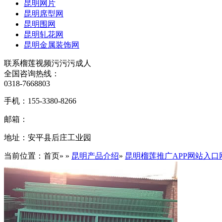
昆明网片
昆明席型网
昆明围网
昆明轧花网
昆明金属装饰网
联系榴莲视频污污污成人
全国咨询热线：
0318-7668803
手机：
155-3380-8266
邮箱：
地址：
安平县后庄工业园
当前位置：首页» »
昆明产品介绍
»
昆明榴莲推广APP网站入口