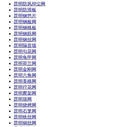
昆明防风抑尘网
昆明防滑板
昆明钢笆片
昆明钢板网
昆明钢格板
昆明钢筋网
昆明钢丝网
昆明隔音墙
昆明勾花网
昆明龟甲网
昆明荷兰网
昆明金刚网
昆明六角网
昆明美格网
昆明拧花网
昆明爬架网
昆明筛网
昆明烧烤网
昆明石笼网
昆明铁丝网
昆明铜丝网