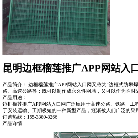
昆明边框榴莲推广APP网站入
产品简介： 边框榴莲推广APP网站入口网又称为"边框式防攀焊接片网"
路、高速公路等；既可以制作成永久性网墙，又可以作为临
产品用途：
边框榴莲推广APP网站入口网广泛应用于高速公路、铁路、工程
于安装运输、工期极短的一种新型产品，逐渐被人们广泛的采用
订购热线：
155-3380-8266
产品详情