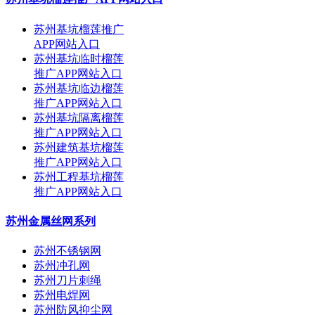
苏州基坑榴莲推广
APP网站入口
苏州基坑临时榴莲
推广APP网站入口
苏州基坑临边榴莲
推广APP网站入口
苏州基坑隔离榴莲
推广APP网站入口
苏州建筑基坑榴莲
推广APP网站入口
苏州工程基坑榴莲
推广APP网站入口
苏州金属丝网系列
苏州不锈钢网
苏州冲孔网
苏州刀片刺绳
苏州电焊网
苏州防风抑尘网