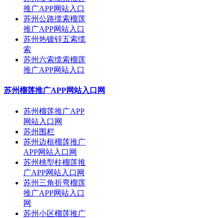
推广APP网站入口
苏州公路缆索榴莲
推广APP网站入口
苏州热镀锌五索缆
索
苏州六索缆索榴莲
推广APP网站入口
苏州榴莲推广APP网站入口网
苏州榴莲推广APP
网站入口网
苏州围栏
苏州边框榴莲推广
APP网站入口网
苏州桃型柱榴莲推
广APP网站入口网
苏州三角折弯榴莲
推广APP网站入口
网
苏州小区榴莲推广