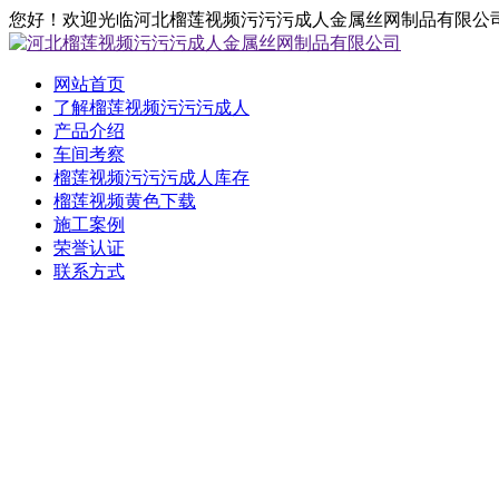
您好！欢迎光临河北榴莲视频污污污成人金属丝网制品有限公司
网站首页
了解榴莲视频污污污成人
产品介绍
车间考察
榴莲视频污污污成人库存
榴莲视频黄色下载
施工案例
荣誉认证
联系方式